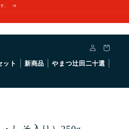
ます。
ロ
カ
グ
ー
イ
ト
ン
セット
新商品
やまつ辻田二十選