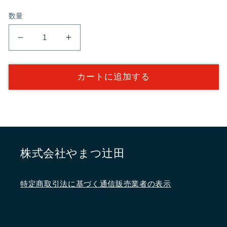
数量
価
根
根
格
ご
ご
ろ
ろ
カートに追加する
塗
塗
の
の
赤
赤
の
の
数
数
株式会社やまつ辻田
量
量
を
を
減
増
特定商取引法に基づく通信販売業者の表示
ら
や
す
す