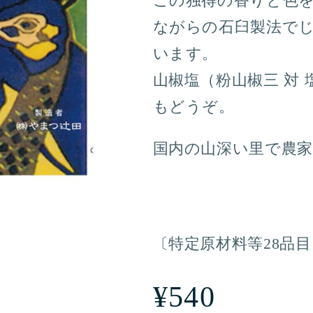
この独得の香りと色
ながらの石臼製法で
います。
山椒塩（粉山椒三 対
もどうぞ。
国内の山深い里で農
〔特定原材料等28品
通
¥540