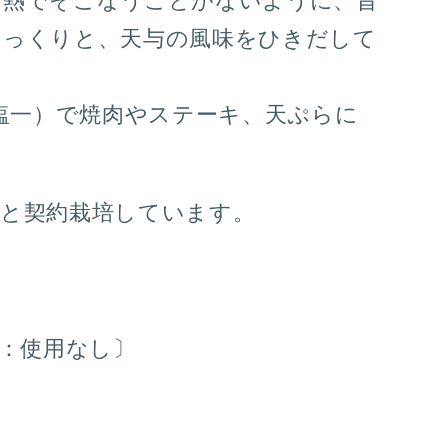
を熱でそこなうことがないように、昔
じっくりと、天与の風味をひきだして
 塩一）で焼肉やステーキ、天ぷらに
家と契約栽培しています。
目：使用なし〕